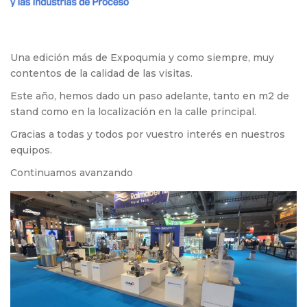
Una edición más de Expoqumia y como siempre, muy
contentos de la calidad de las visitas.
Este año, hemos dado un paso adelante, tanto en m2 de
stand como en la localización en la calle principal.
Gracias a todas y todos por vuestro interés en nuestros
equipos.
Continuamos avanzando