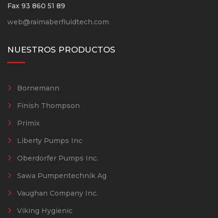
Fax 93 860 51 89
web@raimaberfluidtech.com
NUESTROS PRODUCTOS
Bornemann
Finish Thompson
Primix
Liberty Pumps Inc
Oberdorfer Pumps Inc.
Sawa Pumpentechnik Ag
Vaughan Company Inc.
Viking Hygienic