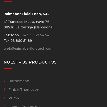
Raimaber Fluid Tech, S.L.
c/ Francesc Macià, nave 76
08530 La Garriga (Barcelona)
Teléfono
+34 93 860 54 54
Fax 93 860 51 89
web@raimaberfluidtech.com
NUESTROS PRODUCTOS
Bornemann
Finish Thompson
Primix
Liberty Pumps Inc