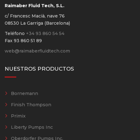
Raimaber Fluid Tech, S.L.
c/ Francesc Macià, nave 76
08530 La Garriga (Barcelona)
Teléfono
+34 93 860 54 54
Fax 93 860 51 89
web@raimaberfluidtech.com
NUESTROS PRODUCTOS
Bornemann
Finish Thompson
Primix
Liberty Pumps Inc
Oberdorfer Pumps Inc.