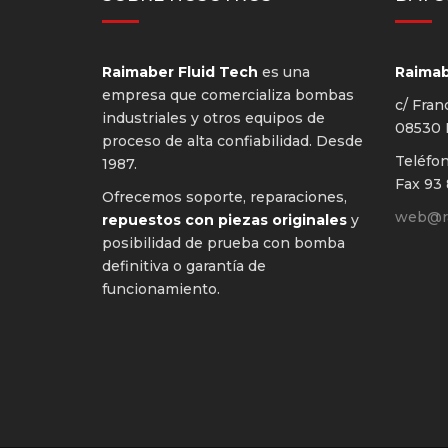
Raimaber Fluid Tech
es una
Raimabe
empresa que comercializa bombas
c/ Fran
industriales y otros equipos de
08530 L
proceso de alta confiabilidad. Desde
Teléfo
1987.
Fax 93 
Ofrecemos soporte, reparaciones,
web@ra
repuestos con piezas originales
y
posibilidad de prueba con bomba
definitiva o garantía de
funcionamiento.