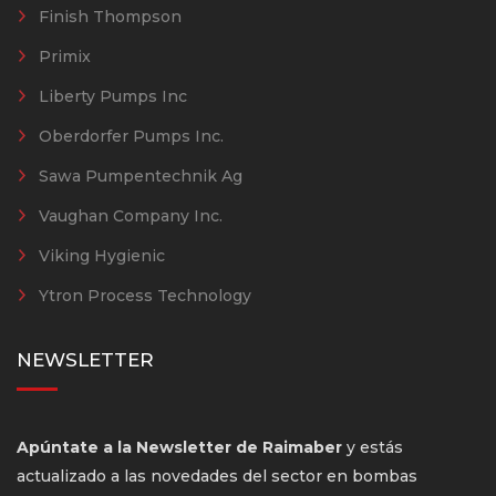
Finish Thompson
Primix
Liberty Pumps Inc
Oberdorfer Pumps Inc.
Sawa Pumpentechnik Ag
Vaughan Company Inc.
Viking Hygienic
Ytron Process Technology
NEWSLETTER
Apúntate a la Newsletter de Raimaber
y estás
actualizado a las novedades del sector en bombas