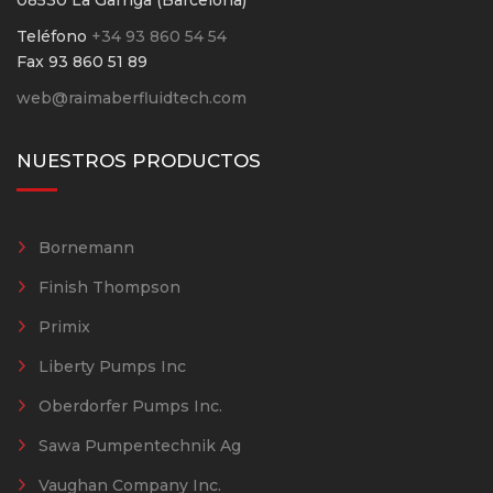
Teléfono
+34 93 860 54 54
Fax 93 860 51 89
web@raimaberfluidtech.com
NUESTROS PRODUCTOS
Bornemann
Finish Thompson
Primix
Liberty Pumps Inc
Oberdorfer Pumps Inc.
Sawa Pumpentechnik Ag
Vaughan Company Inc.