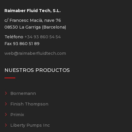
Raimaber Fluid Tech, S.L.
c/ Francesc Macià, nave 76
08530 La Garriga (Barcelona)
Teléfono
+34 93 860 54 54
Fax 93 860 51 89
web@raimaberfluidtech.com
NUESTROS PRODUCTOS
Bornemann
Finish Thompson
Primix
Liberty Pumps Inc