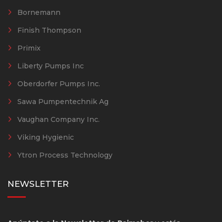
Bornemann
Finish Thompson
Primix
Liberty Pumps Inc
Oberdorfer Pumps Inc.
Sawa Pumpentechnik Ag
Vaughan Company Inc.
Viking Hygienic
Ytron Process Technology
NEWSLETTER