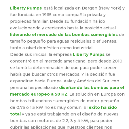
Liberty Pumps
, está localizada en Bergen (New York) y
fue fundada en 1965 como compañía privada y
propiedad familiar. Desde su fundación ha ido
evolucionando y creciendo hasta la posición actual,
liderando el mercado de las bombas sumergibles
de
tamaño pequeño para aguas residuales o efluentes,
tanto a nivel doméstico como industrial.
Desde sus inicios, la empresa
Liberty Pumps
se
concentró en el mercado americano, pero desde 2010
se tomó la determinación de que para poder crecer
había que buscar otros mercados. Y la decisión fue
expandirse hacia Europa, Asia y América del Sur, con
personal especializado
diseñando las bombas para el
mercado europeo a 50 HZ
. La solución en Europa con
bombas trituradoras sumergibles de motor pequeño
de 0,75 o 1,5 kW no es muy común. El
éxito ha sido
total
y ya se está trabajando en el diseño de nuevas
bombas con motores de 2,2, 3 y 4 kW, para poder
cubrir las aplicaciones que nuestros clientes nos