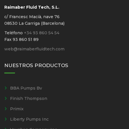
Raimaber Fluid Tech, S.L.
c/ Francesc Macià, nave 76
08530 La Garriga (Barcelona)
Teléfono
+34 93 860 54 54
Fax 93 860 51 89
web@raimaberfluidtech.com
NUESTROS PRODUCTOS
BBA Pumps Bv
Finish Thompson
Primix
Liberty Pumps Inc