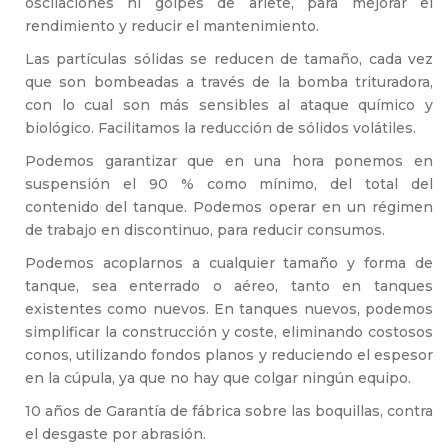
oscilaciones ni golpes de ariete, para mejorar el
rendimiento y reducir el mantenimiento.
Las partículas sólidas se reducen de tamaño, cada vez
que son bombeadas a través de la bomba trituradora,
con lo cual son más sensibles al ataque químico y
biológico. Facilitamos la reducción de sólidos volátiles.
Podemos garantizar que en una hora ponemos en
suspensión el 90 % como mínimo, del total del
contenido del tanque. Podemos operar en un régimen
de trabajo en discontinuo, para reducir consumos.
Podemos acoplarnos a cualquier tamaño y forma de
tanque, sea enterrado o aéreo, tanto en tanques
existentes como nuevos. En tanques nuevos, podemos
simplificar la construcción y coste, eliminando costosos
conos, utilizando fondos planos y reduciendo el espesor
en la cúpula, ya que no hay que colgar ningún equipo.
10 años de Garantía de fábrica sobre las boquillas, contra
el desgaste por abrasión.