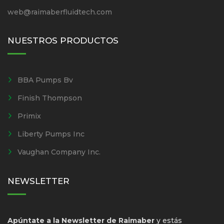
web@raimaberfluidtech.com
NUESTROS PRODUCTOS
BBA Pumps Bv
Finish Thompson
Primix
Liberty Pumps Inc
Vaughan Company Inc.
NEWSLETTER
Apúntate a la Newsletter de Raimaber
y estás