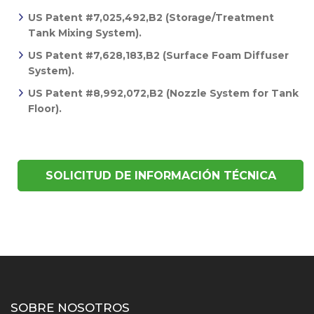
US Patent #7,025,492,B2 (Storage/Treatment
Tank Mixing System).
US Patent #7,628,183,B2 (Surface Foam Diffuser
System).
US Patent #8,992,072,B2 (Nozzle System for Tank
Floor).
SOLICITUD DE INFORMACIÓN TÉCNICA
SOBRE NOSOTROS