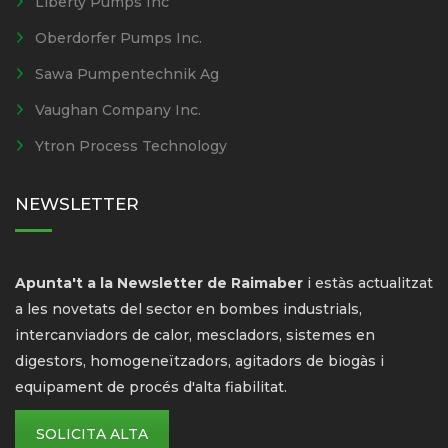
Liberty Pumps Inc
Oberdorfer Pumps Inc.
Sawa Pumpentechnik Ag
Vaughan Company Inc.
Ytron Process Technology
NEWSLETTER
Apunta't a la Newsletter de Raimaber
i estàs actualitzat
a les novetats del sector en bombes industrials,
intercanviadors de calor, mescladors, sistemes en
digestors, homogeneïtzadors, agitadors de biogàs i
equipament de procés d'alta fiabilitat.
SOLICITA ALTA