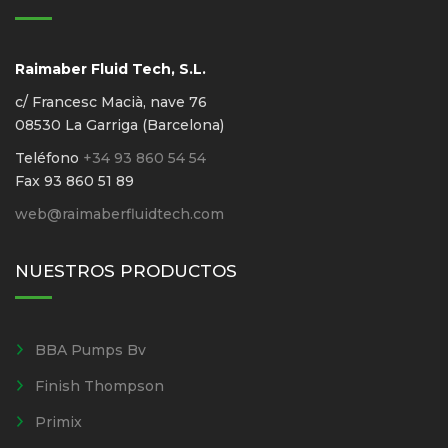
Raimaber Fluid Tech, S.L.
c/ Francesc Macià, nave 76
08530 La Garriga (Barcelona)
Teléfono
+34 93 860 54 54
Fax 93 860 51 89
web@raimaberfluidtech.com
NUESTROS PRODUCTOS
BBA Pumps Bv
Finish Thompson
Primix