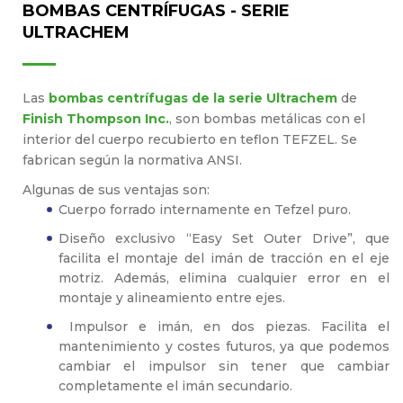
BOMBAS CENTRÍFUGAS - SERIE
ULTRACHEM
Las
bombas centrífugas de la serie Ultrachem
de
Finish Thompson Inc.
, son bombas metálicas con el
interior del cuerpo recubierto en teflon TEFZEL. Se
fabrican según la normativa ANSI.
Algunas de sus ventajas son:
Cuerpo forrado internamente en Tefzel puro.
Diseño exclusivo “Easy Set Outer Drive”, que
facilita el montaje del imán de tracción en el eje
motriz. Además, elimina cualquier error en el
montaje y alineamiento entre ejes.
Impulsor e imán, en dos piezas. Facilita el
mantenimiento y costes futuros, ya que podemos
cambiar el impulsor sin tener que cambiar
completamente el imán secundario.