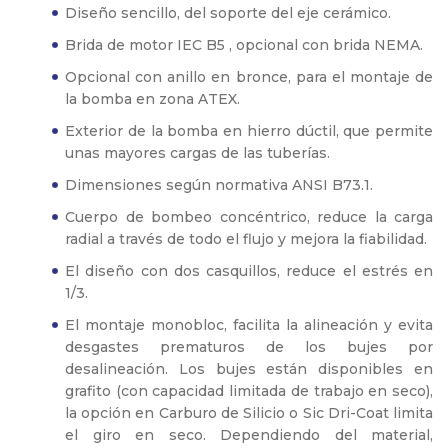
Diseño sencillo, del soporte del eje cerámico.
Brida de motor IEC B5 , opcional con brida NEMA.
Opcional con anillo en bronce, para el montaje de
la bomba en zona ATEX.
Exterior de la bomba en hierro dúctil, que permite
unas mayores cargas de las tuberías.
Dimensiones según normativa ANSI B73.1.
Cuerpo de bombeo concéntrico, reduce la carga
radial a través de todo el flujo y mejora la fiabilidad.
El diseño con dos casquillos, reduce el estrés en
1/3.
El montaje monobloc, facilita la alineación y evita
desgastes prematuros de los bujes por
desalineación. Los bujes están disponibles en
grafito (con capacidad limitada de trabajo en seco),
la opción en Carburo de Silicio o Sic Dri-Coat limita
el giro en seco. Dependiendo del material,