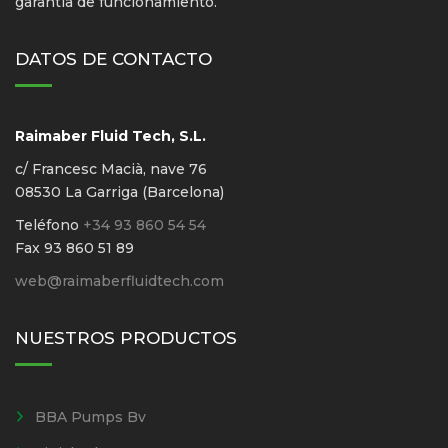
garantía de funcionamiento.
DATOS DE CONTACTO
Raimaber Fluid Tech, S.L.
c/ Francesc Macià, nave 76
08530 La Garriga (Barcelona)
Teléfono
+34 93 860 54 54
Fax 93 860 51 89
web@raimaberfluidtech.com
NUESTROS PRODUCTOS
BBA Pumps Bv