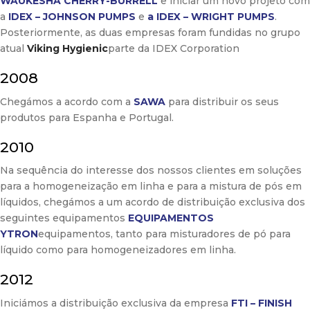
WAUKESHA CHERRY-BURRELL
e iniciar um novo projeto com
a
IDEX – JOHNSON PUMPS
e
a IDEX – WRIGHT PUMPS
.
Posteriormente, as duas empresas foram fundidas no grupo
atual
Viking Hygienic
parte da IDEX Corporation
2008
Chegámos a acordo com a
SAWA
para distribuir os seus
produtos para Espanha e Portugal.
2010
Na sequência do interesse dos nossos clientes em soluções
para a homogeneização em linha e para a mistura de pós em
líquidos, chegámos a um acordo de distribuição exclusiva dos
seguintes equipamentos
EQUIPAMENTOS
YTRON
equipamentos, tanto para misturadores de pó para
líquido como para homogeneizadores em linha.
2012
Iniciámos a distribuição exclusiva da empresa
FTI – FINISH