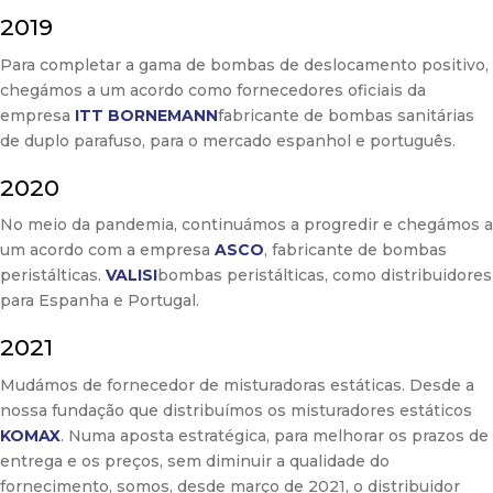
2019
Para completar a gama de bombas de deslocamento positivo,
chegámos a um acordo como fornecedores oficiais da
empresa
ITT BORNEMANN
fabricante de bombas sanitárias
de duplo parafuso, para o mercado espanhol e português.
2020
No meio da pandemia, continuámos a progredir e chegámos a
um acordo com a empresa
ASCO
, fabricante de bombas
peristálticas.
VALISI
bombas peristálticas, como distribuidores
para Espanha e Portugal.
2021
Mudámos de fornecedor de misturadoras estáticas. Desde a
nossa fundação que distribuímos os misturadores estáticos
KOMAX
. Numa aposta estratégica, para melhorar os prazos de
entrega e os preços, sem diminuir a qualidade do
fornecimento, somos, desde março de 2021, o distribuidor