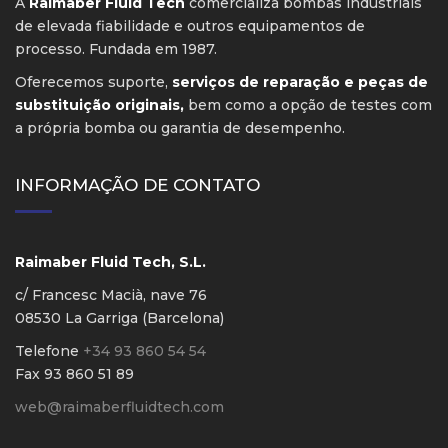
A
Raimaber Fluid Tech
comercializa bombas industriais
de elevada fiabilidade e outros equipamentos de
processo. Fundada em 1987.
Oferecemos suporte,
serviços de reparação e peças de
substituição originais,
bem como a opção de testes com
a própria bomba ou garantia de desempenho.
INFORMAÇÃO DE CONTATO
Raimaber Fluid Tech, S.L.
c/ Francesc Macià, nave 76
08530 La Garriga (Barcelona)
Telefone
+34 93 860 54 54
Fax 93 860 51 89
web@raimaberfluidtech.com