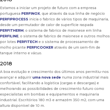
Estamos a iniciar um projeto de futuro com a empresa
portuguesa
PERFINOX
, que através da sua linha de negócio
PERFIPROCESS
inicia o fabrico de vários tipos de maquinaria,
desde um permutador de calor de superfície raspada
PERFITHERM
, o sistema de fabrico de maionese em linha
PERFILINE
, o sistema de fabrico de maionese e outros molhos
por lotes
PERFITECH
e o sistema de processamento de
molho picante
PERFICOOKER
através de um sem-fim de
tanque interno e vácuo.
2018
A boa evolução e crescimento dos últimos anos permitiu-nos
avançar e adquirir
uma nova sede
numa zona industrial mais
confortável, facilitando a logística (cargas e descargas) e
melhorando as possibilidades de crescimento futuro como
especialistas em bombas e equipamentos e maquinaria
industrial. Escritórios 180 m3 e armazém 350 m2, com uma
altura disponível de 10 m.