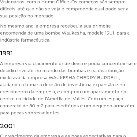
Visionários, com o Home Office. Os começos são sempre
difíceis, até que não se veja e compreenda qual pode ser a
sua posição no mercado.
No mesmo ano, a empresa recebeu a sua primeira
encomenda de uma bomba Waukesha, modelo 15U1, para a
indústria farmacêutica.
1991
A empresa viu claramente onde devia e podia concentrar-se e
decidiu investir no mundo das bombas e na distribuição
exclusiva da empresa WAUKESHA CHERRY BURRELL,
ajudando a tomar a decisão de investir na expansão e no
crescimento da empresa, e comprou um apartamento no
centro da cidade de l’Ametlla del Vallès. Com um espaço
comercial de 80 m2 para escritórios e um pequeno armazém
para peças sobresselentes.
2001
O crescimento da empresa e as boas expectativas para o